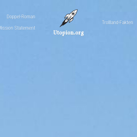
Doppel-Roman
Trollland-Fakten
Mission Statement
Utopion.org