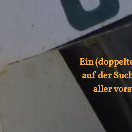
Ein (doppelt
auf der Suc
aller vor