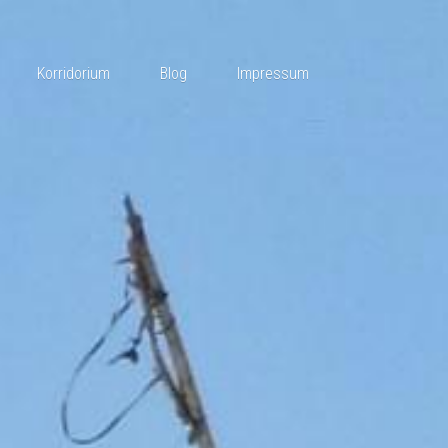
Korridorium
Blog
Impressum