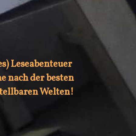
es) Leseabenteuer 
he nach der besten
stellbaren Welten!